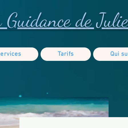
 Guidance de Julie
ervices
Tarifs
Qui su