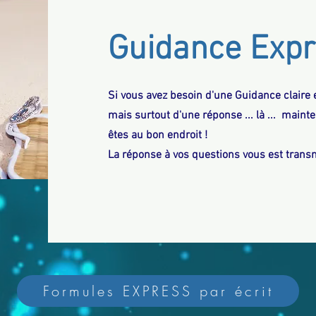
Guidance Expr
Si vous avez besoin d'une Guidance claire e
mais surtout d'une réponse ... là ... mainten
êtes au bon endroit !
La réponse à vos questions vous est tran
Formules EXPRESS par écrit