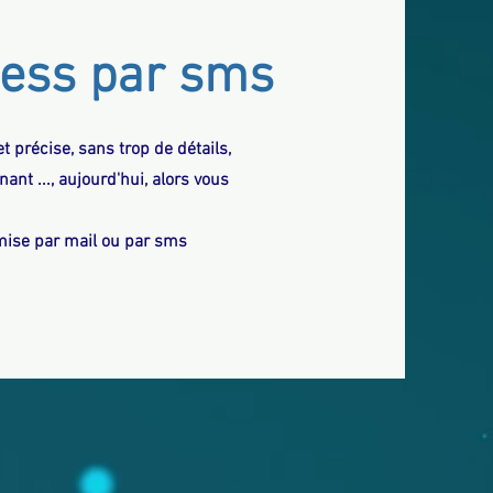
ess par sms
t précise, sans trop de détails,
ant ..., aujourd'hui, alors vous
smise par mail ou par sms