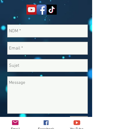
Envoyer
Email
Facebook
YouTube